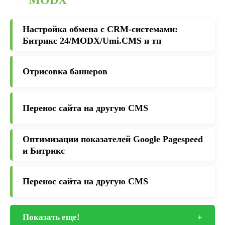
MODX
Настройка обмена с CRM-cистемами:
Битрикс 24/MODX/Umi.CMS и тп
Отрисовка баннеров
Перенос сайта на другую CMS
Оптимизации показателей Google Pagespeed
и Битрикс
Перенос сайта на другую CMS
Показать еще!
+