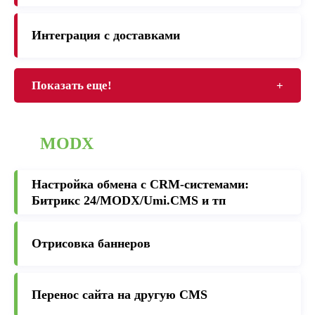
Интеграция с доставками
Показать еще!
+
MODX
Настройка обмена с CRM-cистемами:
Битрикс 24/MODX/Umi.CMS и тп
Отрисовка баннеров
Перенос сайта на другую CMS