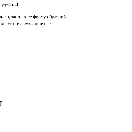
е удобной.
нала, заполните форму обратной
 на все интересующие вас
т