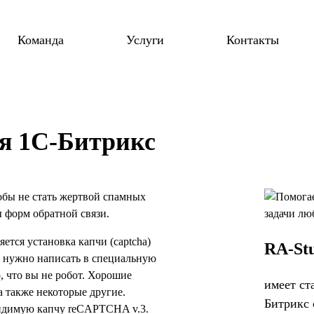
Команда
Услуги
Контакты
ля 1С-Битрикс
обы не стать жертвой спамных
 форм обратной связи.
тся установка капчи (captcha)
RA-St
о нужно написать в специальную
, что вы не робот. Хорошие
имеет ст
а также некоторые другие.
Битрикс 
видимую капчу reCAPTCHA v.3.