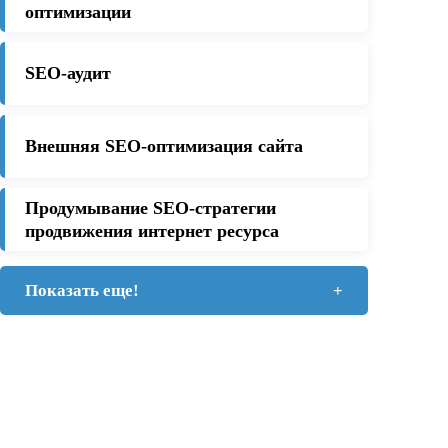
оптимизации
SEO-аудит
Внешняя SEO-оптимизация сайта
Продумывание SEO-стратегии
продвижения интернет ресурса
Показать еще!
+