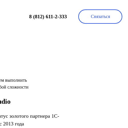
8 (812) 611-2-333
Связаться
udio
атус золотого партнера 1С-
с 2013 года