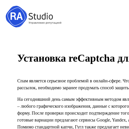
Установка reCaptcha д
Спам является серьезное проблемой в онлайн-сфере. Чт
рассылок, необходимо заранее продумать способ защиты
На сегодняшний день самым эффективным методом являе
– любого графического изображения, данные с которог
форму. После проверки происходит подтверждение того
готовые вариации предлагают сервисы Google, Yandex, 
Помимо стандартной капчи, Гугл также предлагает не