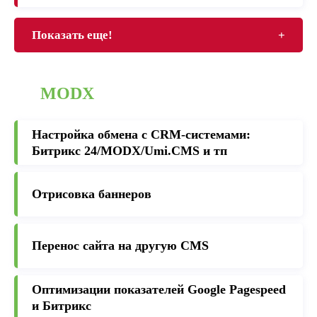
Показать еще!
+
MODX
Настройка обмена с CRM-cистемами:
Битрикс 24/MODX/Umi.CMS и тп
Отрисовка баннеров
Перенос сайта на другую CMS
Оптимизации показателей Google Pagespeed
и Битрикс