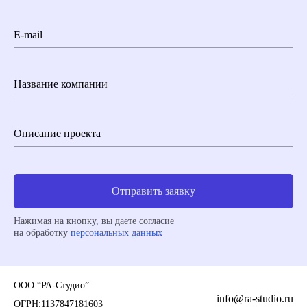
E-mail
Название компании
Описание проекта
Отправить заявку
Нажимая на кнопку, вы даете согласие
на обработку
персональных данных
ООО “РА-Студио”
info@ra-studio.ru
ОГРН:1137847181603