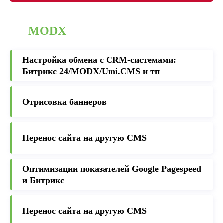
MODX
Настройка обмена с CRM-cистемами:
Битрикс 24/MODX/Umi.CMS и тп
Отрисовка баннеров
Перенос сайта на другую CMS
Оптимизации показателей Google Pagespeed
и Битрикс
Перенос сайта на другую CMS