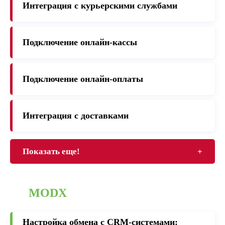
Интеграция с курьерскими службами
Подключение онлайн-кассы
Подключение онлайн-оплаты
Интеграция с доставками
Показать еще!
+
MODX
Настройка обмена с CRM-cистемами: