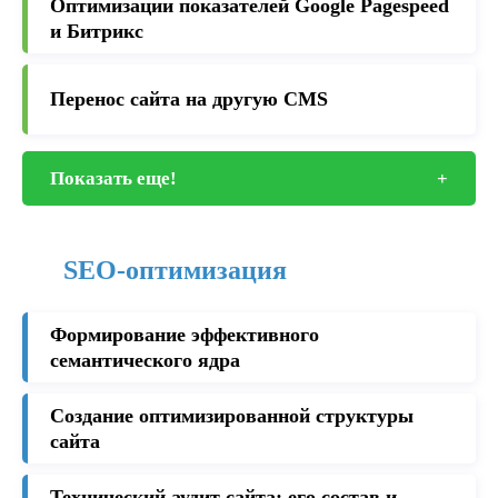
Оптимизации показателей Google Pagespeed
и Битрикс
Перенос сайта на другую CMS
Показать еще!
+
SEO-оптимизация
Формирование эффективного
семантического ядра
Создание оптимизированной структуры
сайта
Технический аудит сайта: его состав и