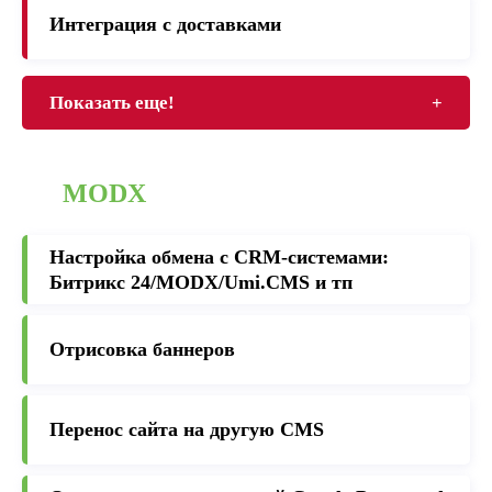
Интеграция с доставками
Показать еще!
+
MODX
Настройка обмена с CRM-cистемами:
Битрикс 24/MODX/Umi.CMS и тп
Отрисовка баннеров
Перенос сайта на другую CMS